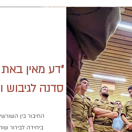
"דע מאין באת 
סדנה לגיבוש ו
החיבור בין השורש
ביחידה לבירור שור