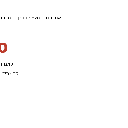
אודותנו
מצייני הדרך
מרכז 
ס
עולם הס
וקבוצתית. 