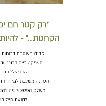
"רק קטר חם יכו
הקרונות..." - להיו
סדנה העוסקת בכוחות ה
האפקטיביים בדורנו וב
האידיאלי' בדורנו 
הסדנה משלבת למידה ותרג
מעולם הפסיכולוגיה ו"הק
להנעת חייל במאה