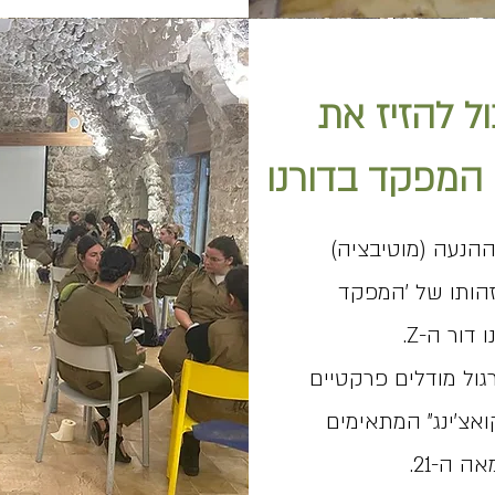
ל להזיז את
ת המפקד בדורנו
הנעה (מוטיבציה)
זהותו של 'המפקד
דור ה-Z.
ול מודלים פרקטיים
ואצ'ינג" המתאימים
 ה-21.