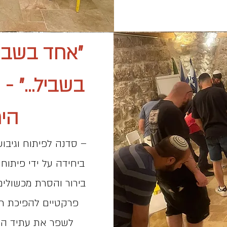
"אחד בשביל
בשביל…" - ג
הי
– סדנה לפיתוח וגיבוש
ביחידה על ידי פיתוח 
בירור והסרת מכשולים 
פרקטיים להפיכת רע
לשפר את עתיד היח