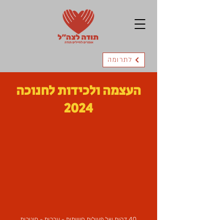
לתרומה
העצמה ולכידות לחנוכה
2024
40 דקות של פעילות חווייתית - ערכית - חינוכית